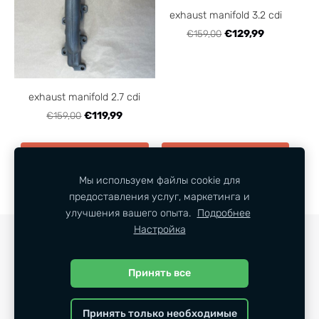
exhaust manifold 3.2 cdi
€159,00
€129,99
exhaust manifold 2.7 cdi
€159,00
€119,99
ДОБАВИТЬ В КОРЗИНУ
ДОБАВИТЬ В КОРЗИНУ
Мы используем файлы cookie для
предоставления услуг, маркетинга и
улучшения вашего опыта.
Подробнее
Настройка
КОНТАКТЫ
ТЕХНИЧЕСКАЯ ИНФОРМАЦИЯ
ФАЙЛЫ COOKIE
Принять все
Принять только необходимые